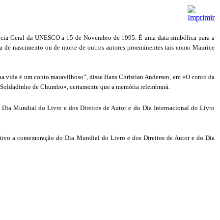
rência Geral da UNESCO a 15 de Novembro de 1995. É uma data simbólica para a
ta de nascimento ou de morte de outros autores proeminentes tais como Maurice
ha vida é um conto maravilhoso”, disse Hans Christian Andersen, em «O conto da
 «O Soldadinho de Chumbo», certamente que a memória relembrará.
Dia Mundial do Livro e dos Direitos de Autor e do Dia Internacional do Livro
jetivo a comemoração do Dia Mundial do Livro e dos Direitos de Autor e do Dia