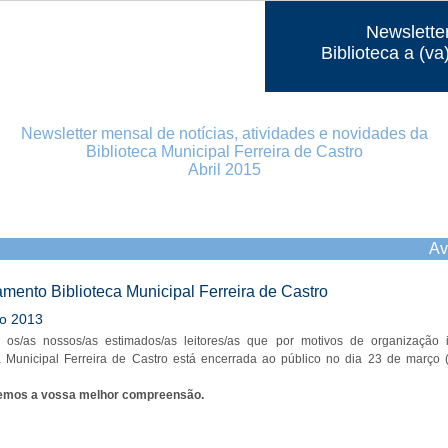
Newslette
Biblioteca a (va
Newsletter mensal de notícias, atividades e novidades da
Biblioteca Municipal Ferreira de Castro
Abril 2015
Av
mento Biblioteca Municipal Ferreira de Castro
o 2013
 os/as nossos/as estimados/as leitores/as que por motivos de organização i
ca Municipal Ferreira de Castro está encerrada ao público no dia 23 de março 
mos a vossa melhor compreensão.