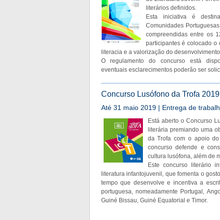
literários definidos.
Esta iniciativa é desti
Comunidades Portuguesas, 
compreendidas entre os 1
participantes é colocado o
literacia e a valorização do desenvolvimento
O regulamento do concurso está dis
eventuais esclarecimentos poderão ser solic
Concurso Lusófono da Trofa 2019 -
Até 31 maio 2019 | Entrega de trabal
Está aberto o Concurso Lus
literária premiando uma o
da Trofa com o apoio do 
concurso defende e cons
cultura lusófona, além de m
Este concurso literário
literatura infantojuvenil, que fomenta o gost
tempo que desenvolve e incentiva a escrita
portuguesa, nomeadamente Portugal, Angol
Guiné Bissau, Guiné Equatorial e Timor.