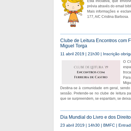
Esta iniciativa, que envol
prévia através do email
bib
Mais informações e esclar
177, A/C Cristina Barbosa.
Clube de Leitura Encontros com F
Miguel Torga
11 abril 2019 | 21h30 | Inscrição obrig
O Cl
espa
troca
Para
Migu
Destina-se à comunidade em geral, sendo q
sessão. Pretende-se no clube de leitura 
que se surpreendem, se espantam, se deixam
Dia Mundial do Livro e dos Direito
23 abril 2019 | 14h30 | BMFC | Entrada