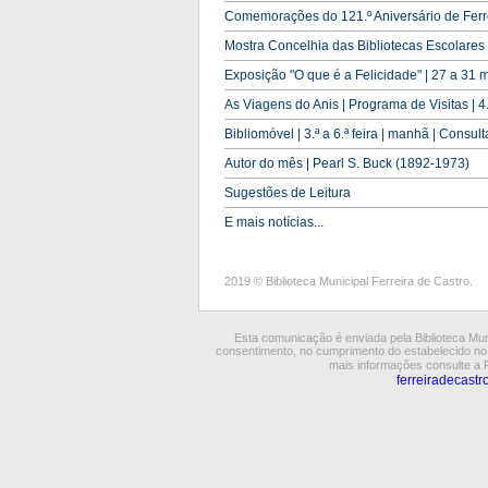
Comemorações do 121.º Aniversário de Ferre
Mostra Concelhia das Bibliotecas Escolares
Exposição "O que é a Felicidade" | 27 a 31 
As Viagens do Anis | Programa de Visitas | 4.
Bibliomóvel | 3.ª a 6.ª feira | manhã | Consulta
Autor do mês | Pearl S. Buck (1892-1973)
Sugestões de Leitura
E mais notícias...
2019 © Biblioteca Municipal Ferreira de Castro.
Esta comunicação é enviada pela Biblioteca Mun
consentimento, no cumprimento do estabelecido n
mais informações consulte a 
ferreiradecastr