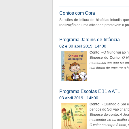
Contos com Obra
Sessões de leitura de histórias infantis qu
realização de uma atividade promovem o praz
Programa Jardins-de-Infância
02 e 30 abril 2019| 14h00
Conto:
«O Nuno vai ao ho
Sinopse do Conto:
O N
momentos em que se enco
sua forma de encarar o 
Programa Escolas EB1 e ATL
03 abril 2019 | 14h00
Conto:
«Quando o Sol es
perigos do Sol vão criar 
Sinopse do conto:
A Joa
e estender-se na toalha 
O calor no corpo é bom,