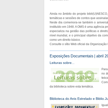
Ainda no âmbito do projeto bibli(U)NESCO,
temáticas e sessões de contos que assinalam
Neste dia comemora-se também o aniversá
instituído em 1948. A OMS é uma agência p
especializa na gestão das políticas e dire
nível mundial, e o principal objetivo da 
como um direito básico.
Consulte o sítio Web oficial da Organizaçã
Exposições Documentais | abril 20
Leituras sobre...
Para
no á
felic
Com 
da biblioteca sobre esta temática.
Biblioteca do Anis Estrelado e Biblio.J
Igua