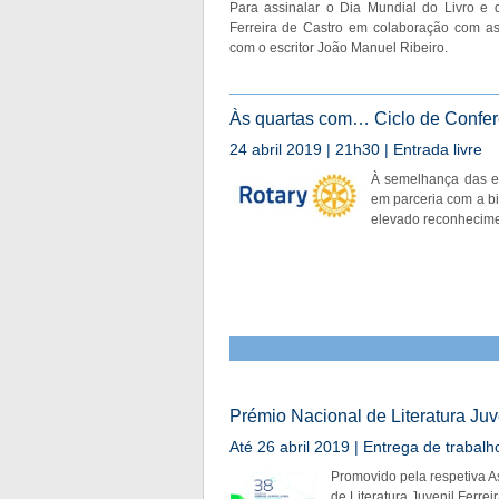
Para assinalar o Dia Mundial do Livro e do
Ferreira de Castro em colaboração com as
com o escritor João Manuel Ribeiro.
Às quartas com… Ciclo de Conferê
24 abril 2019 | 21h30 | Entrada livre
À semelhança das ed
em parceria com a bi
elevado reconhecime
Prémio Nacional de Literatura Juv
Até 26 abril 2019 | Entrega de trabalh
Promovido pela respetiva A
de Literatura Juvenil Ferre