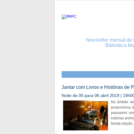
Newsletter mensal de n
Biblioteca Mu
Jantar com Livros e Histórias de 
Noite de 05 para 06 abril 2019 | 19h0
No âmbito do 
proporciona à
passarem uma 
estórias anim
Nesta edição, 